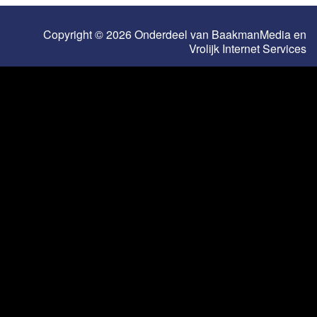
Copyright © 2026 Onderdeel van
BaakmanMedia
en
Vrolijk Internet Services