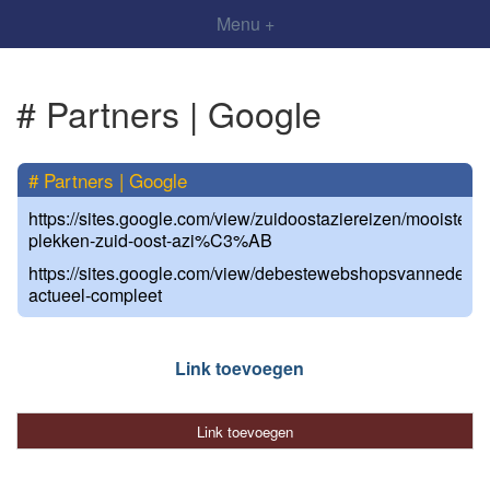
Menu +
# Partners | Google
# Partners | Google
https://sites.google.com/view/zuidoostaziereizen/mooiste-
plekken-zuid-oost-azi%C3%AB
https://sites.google.com/view/debestewebshopsvannederlan
actueel-compleet
Link toevoegen
Link toevoegen